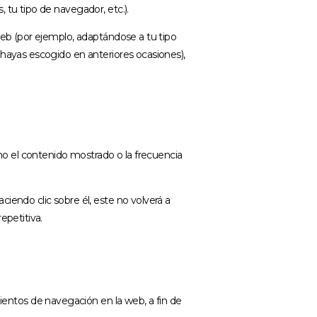
 tu tipo de navegador, etc.).
 web (por ejemplo, adaptándose a tu tipo
 hayas escogido en anteriores ocasiones),
omo el contenido mostrado o la frecuencia
iendo clic sobre él, este no volverá a
epetitiva.
entos de navegación en la web, a fin de