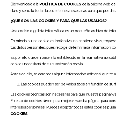
Bienvenida/o a la
POLÍTICA DE COOKIES
de la página web de
claro y sencillo todas las cuestiones necesarias para que puedas 
¿QUÉ SON LAS COOKIES Y PARA QUÉ LAS USAMOS?
Una cookie o galleta informática es un pequeño archivo de inf
En principio, una cookie es inofensiva: no contiene virus, troya
tus datos personales, pues recoge determinada información conc
Es por ello que, en base a lo establecido en la normativa aplica
cookies necesitará de tu autorización previa.
Antes de ello, te daremos alguna información adicional que te 
Las cookies pueden ser de varios tipos en función de su fi
Las cookies técnicas son necesarias para que nuestra página we
El resto de cookies sirven para mejorar nuestra página, para per
intereses personales. Puedes aceptar todas estas cookies puls
COOKIES
.