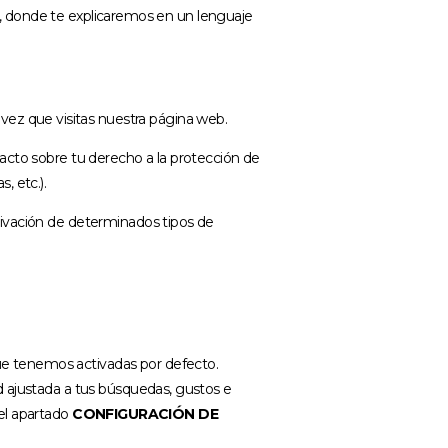
donde te explicaremos en un lenguaje
vez que visitas nuestra página web.
mpacto sobre tu derecho a la protección de
, etc.).
ctivación de determinados tipos de
que tenemos activadas por defecto.
ad ajustada a tus búsquedas, gustos e
 el apartado
CONFIGURACIÓN DE