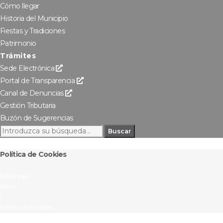
Cómo llegar
Historia del Municipio
Fiestas y Tradiciones
Patrimonio
Trámites
Sede Electrónica
Portal de Transparencia
Canal de Denuncias
Gestión Tributaria
Buzón de Sugerencias
Buscar
Política de Cookies
Estás aquí:
Inicio
/
Política de Cookies