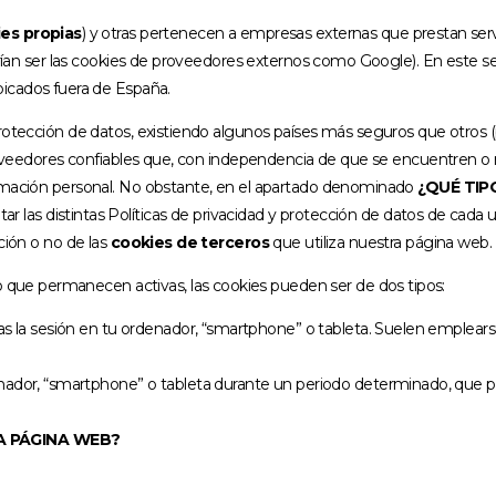
es propias
) y otras pertenecen a empresas externas que prestan serv
rían ser las cookies de proveedores externos como Google). En este s
icados fuera de España.
protección de datos, existiendo algunos países más seguros que otros 
 proveedores confiables que, con independencia de que se encuentren o
ormación personal. No obstante, en el apartado denominado
¿QUÉ TIP
tar las distintas Políticas de privacidad y protección de datos de cada
ción o no de las
cookies de terceros
que utiliza nuestra página we
o que permanecen activas, las cookies pueden ser de dos tipos:
la sesión en tu ordenador, “smartphone” o tableta. Suelen emplearse
dor, “smartphone” o tableta durante un periodo determinado, que p
A PÁGINA WEB?