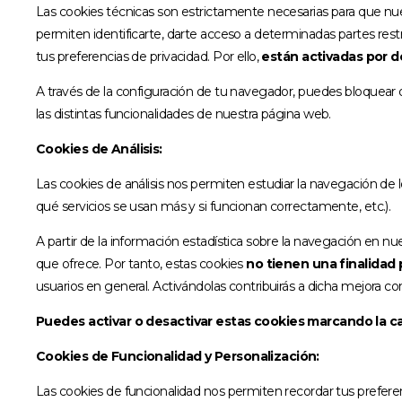
Las cookies técnicas son estrictamente necesarias para que nue
permiten identificarte, darte acceso a determinadas partes restr
tus preferencias de privacidad. Por ello,
están activadas por d
A través de la configuración de tu navegador, puedes bloquear o
las distintas funcionalidades de nuestra página web.
Cookies de Análisis:
Las cookies de análisis nos permiten estudiar la navegación de 
qué servicios se usan más y si funcionan correctamente, etc.).
A partir de la información estadística sobre la navegación en n
que ofrece. Por tanto, estas cookies
no tienen una finalidad p
usuarios en general. Activándolas contribuirás a dicha mejora co
Puedes activar o desactivar estas cookies marcando la c
Cookies de Funcionalidad y Personalización:
Las cookies de funcionalidad nos permiten recordar tus prefere