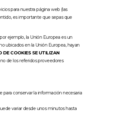
icios para nuestra página web (las
entido, es importante que sepas que
(por ejemplo, la Unión Europea es un
 no ubicados en la Unión Europea, hayan
O DE COOKIES SE UTILIZAN
 uno de los referidos proveedores
b.
 para conservar la información necesaria
uede variar desde unos minutos hasta