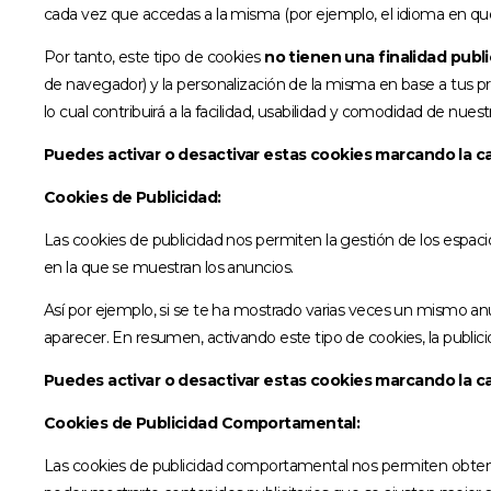
cada vez que accedas a la misma (por ejemplo, el idioma en que 
Por tanto, este tipo de cookies
no tienen una finalidad publi
de navegador) y la personalización de la misma en base a tus p
lo cual contribuirá a la facilidad, usabilidad y comodidad de nue
Puedes activar o desactivar estas cookies marcando la c
Cookies de Publicidad:
Las cookies de publicidad nos permiten la gestión de los espaci
en la que se muestran los anuncios.
Así por ejemplo, si se te ha mostrado varias veces un mismo anu
aparecer. En resumen, activando este tipo de cookies, la public
Puedes activar o desactivar estas cookies marcando la c
Cookies de Publicidad Comportamental:
Las cookies de publicidad comportamental nos permiten obtene