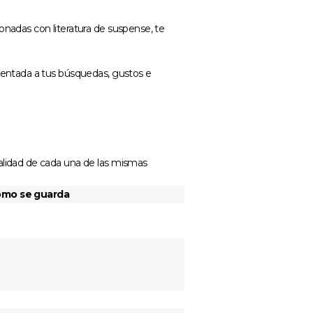
onadas con literatura de suspense, te
rientada a tus búsquedas, gustos e
nalidad de cada una de las mismas
ómo se guarda