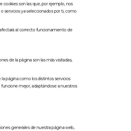
 cookies son las que, por ejemplo, nos
 o servicios ya seleccionados por ti, como
 afectará al correcto funcionamiento de
nes de la página son las más visitadas,
la página como los distintos servicios
b funcione mejor, adaptándose a nuestros
pciones generales de nuestra página web,