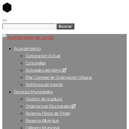
Buscar
Ayuntamiento
Corporación Actual
Concejalías
Activades del pleno
Plan General de Ordenación Urbana
Teléfonos de interés
Servicios Municipales
Gestión de residuos
Ordenanzas Municipales
Reserva Pistas de Pádel
Reserva Albergue
Callejero Municipal