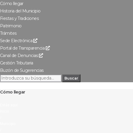
Cómo llegar
Historia del Municipio
Fiestas y Tradiciones
Patrimonio
Trámites
Sede Electrónica
Portal de Transparencia
Canal de Denuncias
Gestión Tributaria
Buzón de Sugerencias
Buscar
Cómo llegar
Estás aquí:
Inicio
/
Municipio
/